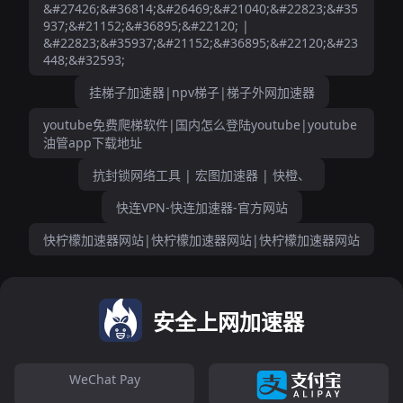
&#27426;&#36814;&#26469;&#21040;&#22823;&#35
937;&#21152;&#36895;&#22120; |
&#22823;&#35937;&#21152;&#36895;&#22120;&#23
448;&#32593;
挂梯子加速器|npv梯子|梯子外网加速器
youtube免费爬梯软件|国内怎么登陆youtube|youtube
油管app下载地址
抗封锁网络工具 | 宏图加速器 | 快橙、
快连VPN-快连加速器-官方网站
快柠檬加速器网站|快柠檬加速器网站|快柠檬加速器网站
安全上网加速器
WeChat Pay